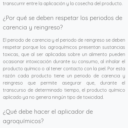
transcurrir entre la aplicación y la cosecha del producto.
¿Por qué se deben respetar los periodos de
carencia y reingreso?
El periodo de carencia y el periodo de reingreso se deben
respetar porque los agroquímicos presentan sustancias
toxicas, que al ser aplicadas sobre un alimento pueden
ocasionar intoxicación durante su consumo, al inhalar el
producto químico o al tener contacto con la piel. Por esta
razón cada producto tiene un periodo de carencia y
reingreso que permite asegurar que, durante el
transcurso de determinado tiempo, el producto químico
aplicado ya no genera ningún tipo de toxicidad.
¿Qué debe hacer el aplicador de
agroquímicos?