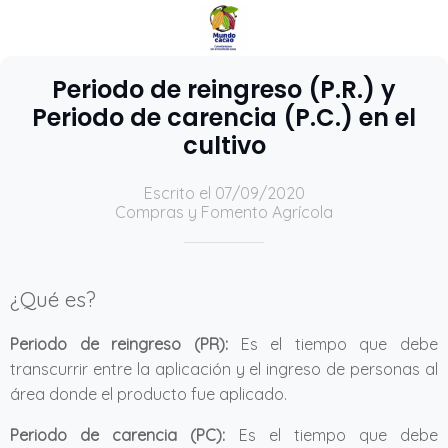
Periodo de reingreso (P.R.) y
Periodo de carencia (P.C.) en el
cultivo
Escrito el 07/09/2020
Compras y Fomento Agrícola
¿Qué es?
Periodo de reingreso (PR):
Es el tiempo que debe
transcurrir entre la aplicación y el ingreso de personas al
área donde el producto fue aplicado.
Periodo de carencia (PC):
Es el tiempo que debe