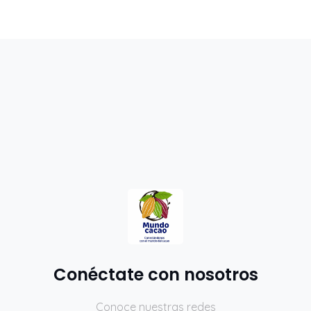
Conéctate con nosotros
Conoce nuestras redes