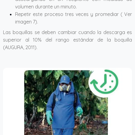
volumen durante un minuto.
Repetir este proceso tres veces y promediar ( Ver
imagen 7).
Las boquillas se deben cambiar cuando la descarga es
superior al 10% del rango estándar de la boquilla
(AUGURA, 2011).