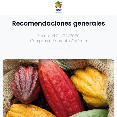
Recomendaciones generales
Escrito el 04/09/2020
Compras y Fomento Agrícola