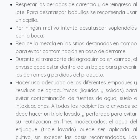
Respetar los periodos de carencia y de reingreso al
lote. Para desatascar boquillas se recomienda usar
un cepillo.
Por ningún motivo intente desatascar soplándolas
con la boca.
Realice la mezcla en los sitios destinados en campo
para evitar contaminación en caso de derrame.
Durante el transporte del agroquímico en campo, el
envase debe estar dentro de un balde para prevenir
los derrames y pérdidas del producto.
Hacer uso adecuado de los diferentes empaques y
residuos de agroquímicos (líquidos y sólidos) para
evitar contaminación de fuentes de agua, suelo e
intoxicaciones. A todos los recipientes o envases se
debe hacer un triple lavado y perforado para evitar
su reutilización en fines inadecuados; el agua del
enjuague (triple lavado) puede ser aplicada al
cultivo, sin exceder las dosis recomendadas. Los