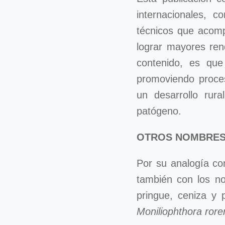
internacionales, c
técnicos que acomp
lograr mayores ren
contenido, es que
promoviendo proces
un desarrollo rur
patógeno.
OTROS NOMBRES
Por su analogía con
también con los no
pringue, ceniza y 
Moniliophthora rore