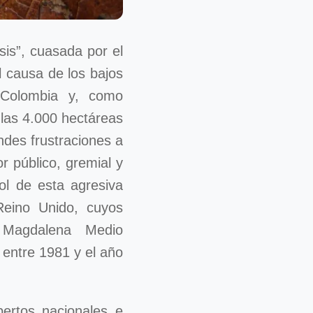
sis”, cuasada por el
l causa de los bajos
e Colombia y, como
las 4.000 hectáreas
des frustraciones a
r público, gremial y
ol de esta agresiva
Reino Unido, cuyos
 Magdalena Medio
entre 1981 y el año
pertos nacionales e