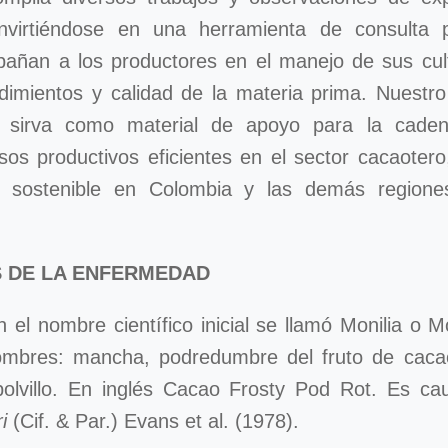
onvirtiéndose en una herramienta de consulta 
añan a los productores en el manejo de sus cul
dimientos y calidad de la materia prima. Nuestro
 sirva como material de apoyo para la caden
os productivos eficientes en el sector cacaotero
al sostenible en Colombia y las demás regione
 DE LA ENFERMEDAD
 el nombre científico inicial se llamó Monilia o M
mbres: mancha, podredumbre del fruto de cacao
polvillo. En inglés Cacao Frosty Pod Rot. Es c
ri
(Cif. & Par.) Evans et al. (1978).