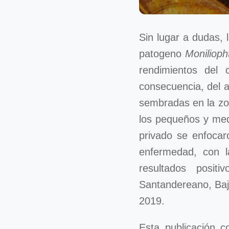
Sin lugar a dudas, 
patogeno
Monilioph
rendimientos del 
consecuencia, del 
sembradas en la zo
los pequeños y medi
privado se enfocar
enfermedad, con l
resultados posi
Santandereano, Baj
2019.
Esta publicación c