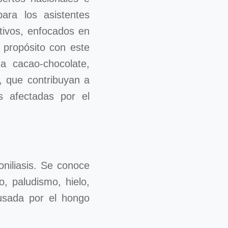
para los asistentes
tivos, enfocados en
 propósito con este
a cacao-chocolate,
, que contribuyan a
s afectadas por el
oniliasis. Se conoce
, paludismo, hielo,
ausada por el hongo