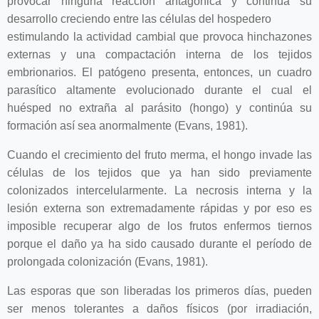
provocar ninguna reacción antagónica y continúa su
desarrollo creciendo entre las células del hospedero
estimulando la actividad cambial que provoca hinchazones
externas y una compactación interna de los tejidos
embrionarios. El patógeno presenta, entonces, un cuadro
parasítico altamente evolucionado durante el cual el
huésped no extraña al parásito (hongo) y continúa su
formación así sea anormalmente (Evans, 1981).
Cuando el crecimiento del fruto merma, el hongo invade las
células de los tejidos que ya han sido previamente
colonizados intercelularmente. La necrosis interna y la
lesión externa son extremadamente rápidas y por eso es
imposible recuperar algo de los frutos enfermos tiernos
porque el daño ya ha sido causado durante el período de
prolongada colonización (Evans, 1981).
Las esporas que son liberadas los primeros días, pueden
ser menos tolerantes a daños físicos (por irradiación,