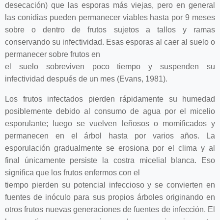
desecación) que las esporas más viejas, pero en general
las conidias pueden permanecer viables hasta por 9 meses
sobre o dentro de frutos sujetos a tallos y ramas
conservando su infectividad. Esas esporas al caer al suelo o
permanecer sobre frutos en
el suelo sobreviven poco tiempo y suspenden su
infectividad después de un mes (Evans, 1981).
Los frutos infectados pierden rápidamente su humedad
posiblemente debido al consumo de agua por el micelio
esporulante; luego se vuelven leñosos o momificados y
permanecen en el árbol hasta por varios años. La
esporulación gradualmente se erosiona por el clima y al
final únicamente persiste la costra micelial blanca. Eso
significa que los frutos enfermos con el
tiempo pierden su potencial infeccioso y se convierten en
fuentes de inóculo para sus propios árboles originando en
otros frutos nuevas generaciones de fuentes de infección. El