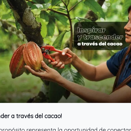
nder a través del cacao!
propósito representa la oportunidad de conecta