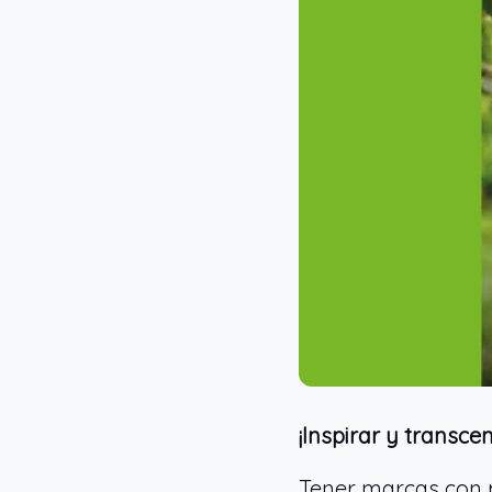
¡Inspirar y transce
Tener marcas con 