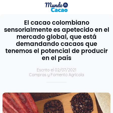
El cacao colombiano
sensorialmente es apetecido en el
mercado global, que está
demandando cacaos que
tenemos el potencial de producir
en el país
Escrito el 02/07/2021
Compras y Fomento Agrícola