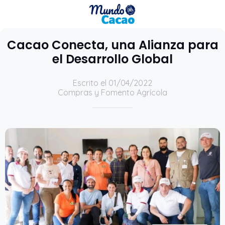
Cacao Conecta, una Alianza para
el Desarrollo Global
Escrito el 01/04/2022
Compras y Fomento Agrícola