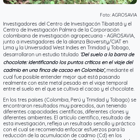
Foto: AGROSAVIA
Investigadores del Centro de Investigacón Tibaitatá y el
Centro de Investigación Palmira de la Corporación
colombiana de investigación agropecuaria - AGROSAVIA,
junto a investigadores de la alianza Bioversity/CIAT en
Lima y la Universidad West Indies en Trinidad y Tobago,
desarrollaron un estudio titulado
‘Del suelo a la barra de
chocolate: identificando los puntos críticos en el viaje del
cadmio en una finca de cacao en Colombia’,
mediante el
cual fue posible entender mejor qué está pasando
realmente con este metal pesado en el viaje temporal
entre el suelo en el que se cultiva el cacao y el chocolate.
En los tres países (Colombia, Perú y Trinidad y Tobago) se
encontraron resultados muy parecidos, aun teniendo
diferentes capacidades científicas, diferentes clones y
diferentes ambientes. El artículo científico, resultado de
esta investigación, refleja un resultado sencillo y práctico
con el cual se recomienda enfocar esfuerzos para la
reducción de la acumulación de cadmio (Cd) en los