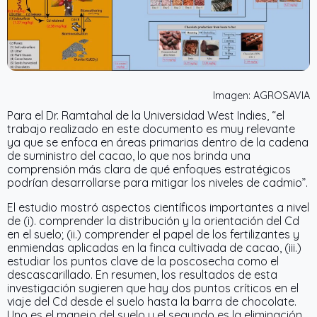
Imagen: AGROSAVIA
Para el Dr. Ramtahal de la Universidad West Indies, “el
trabajo realizado en este documento es muy relevante
ya que se enfoca en áreas primarias dentro de la cadena
de suministro del cacao, lo que nos brinda una
comprensión más clara de qué enfoques estratégicos
podrían desarrollarse para mitigar los niveles de cadmio”.
El estudio mostró aspectos científicos importantes a nivel
de (i). comprender la distribución y la orientación del Cd
en el suelo; (ii.) comprender el papel de los fertilizantes y
enmiendas aplicadas en la finca cultivada de cacao, (iii.)
estudiar los puntos clave de la poscosecha como el
descascarillado. En resumen, los resultados de esta
investigación sugieren que hay dos puntos críticos en el
viaje del Cd desde el suelo hasta la barra de chocolate.
Uno es el manejo del suelo y el segundo es la eliminación