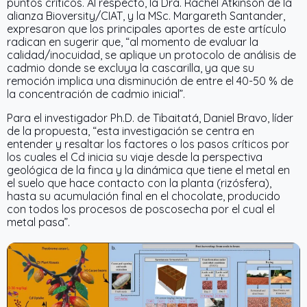
puntos críticos. Al respecto, la Dra. Rachel Atkinson de la
alianza Bioversity/CIAT, y la MSc. Margareth Santander,
expresaron que los principales aportes de este artículo
radican en sugerir que, “al momento de evaluar la
calidad/inocuidad, se aplique un protocolo de análisis de
cadmio donde se excluya la cascarilla, ya que su
remoción implica una disminución de entre el 40-50 % de
la concentración de cadmio inicial”.
Para el investigador Ph.D. de Tibaitatá, Daniel Bravo, líder
de la propuesta, “esta investigación se centra en
entender y resaltar los factores o los pasos críticos por
los cuales el Cd inicia su viaje desde la perspectiva
geológica de la finca y la dinámica que tiene el metal en
el suelo que hace contacto con la planta (rizósfera),
hasta su acumulación final en el chocolate, producido
con todos los procesos de poscosecha por el cual el
metal pasa”.