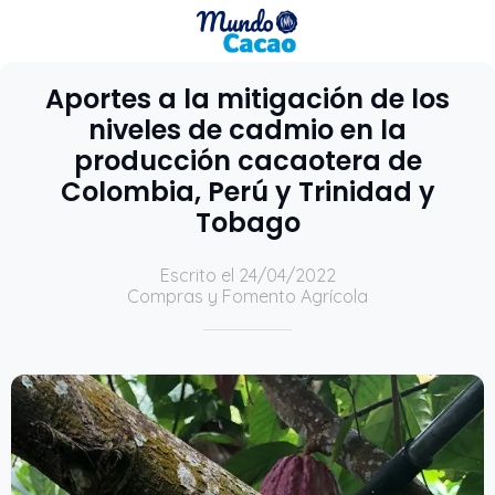
Aportes a la mitigación de los
niveles de cadmio en la
producción cacaotera de
Colombia, Perú y Trinidad y
Tobago
Escrito el 24/04/2022
Compras y Fomento Agrícola