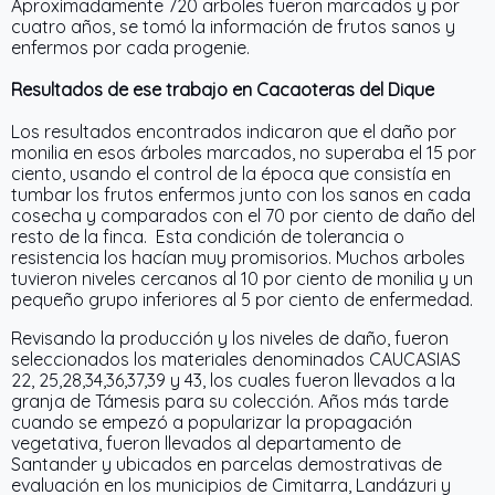
Aproximadamente 720 arboles fueron marcados y por
cuatro años, se tomó la información de frutos sanos y
enfermos por cada progenie.
Resultados de ese trabajo en Cacaoteras del Dique
Los resultados encontrados indicaron que el daño por
monilia en esos árboles marcados, no superaba el 15 por
ciento, usando el control de la época que consistía en
tumbar los frutos enfermos junto con los sanos en cada
cosecha y comparados con el 70 por ciento de daño del
resto de la finca. Esta condición de tolerancia o
resistencia los hacían muy promisorios. Muchos arboles
tuvieron niveles cercanos al 10 por ciento de monilia y un
pequeño grupo inferiores al 5 por ciento de enfermedad.
Revisando la producción y los niveles de daño, fueron
seleccionados los materiales denominados CAUCASIAS
22, 25,28,34,36,37,39 y 43, los cuales fueron llevados a la
granja de Támesis para su colección. Años más tarde
cuando se empezó a popularizar la propagación
vegetativa, fueron llevados al departamento de
Santander y ubicados en parcelas demostrativas de
evaluación en los municipios de Cimitarra, Landázuri y