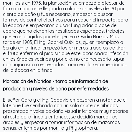
moniliasis en 1975, la plantación se empezó a afectar de
forma importante llegando a alcanzar niveles del 70 por
ciento de daño y fue necesario, empezar a buscar
formas de control efectivos para reducir el impacto, para
la época se empezaron a usar fungicidas a base de
cobre que no dieron los resultados esperados, trabajos
que eran dirigidos por el ingeniero Ovidio Barros. Mas
tarde en 1983, El Ing. Gabriel Cubillos, quien reemplazó a
Sergio en la finca, empezó los primeros trabajos de tirar
el fruto enfermo al piso sin que este, ocasionara infección
en los árboles vecinos y por ello, no era necesario tapar
con hojarasca o enterrarlos como era la recomendación
de la época en la finca.
Marcación de híbridos - toma de información de
producción y niveles de daño por enfermedades
.
El señor Caro y el Ing. Cadavid empezaron a notar que el
lote que fue sembrado con un solo cruce de híbridos
presentaba niveles de daño visual inferiores muy notorios
al resto de la finca y entonces, se decidió marcar los
árboles y empezar a tomar información de mazorcas
sanas, enfermas por monilia y Phytopthora.