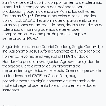
San Vicente de Chucurí. El comportamiento de tolerancia
a monilia fue comprobado destacándose por su
producción y baja incidencia de Monilia los cultivares
Caucasias 39 y 43. De estas parcelas otras entidades
como FEDECACAO, llevaron material para sembrar en
otras regiones cacaoteras del país, dada su condición de
tolerancia a monilia y además de tener buen
comportamiento como patrón por el fenotipo o
semejanza al IMC-67.
Según información de Gabriel Cubillos y Sergio Cadavid, el
Ing. Agrónomo Jesus Alfonso Sánchez ex funcionario de
Fomento, llevó material vegetal al
FHIA
(Fundación
Hondureña para la Investigación Agropecuaria), donde
trabajaba y era director de un programa de
mejoramiento genético en ese país. Creemos que desde
allí fue llevado al
CATIE
en Costa Rica, muy
probablemente en algún convenio de intercambio de
material vegetal que tenía tolerancia a enfermedades
limitantes.