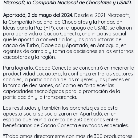
Microsoft, la Compañía Nacional de Chocolates y USAID.
Apartadó, 2 de mayo del 2024
. Desde el 2021, Microsoft,
la Compañía Nacional de Chocolates y la Fundación
Ideas para la Paz (FIP), con el apoyo de USAID, se aliaron
para darle vida a Cacao Conecta, una iniciativa social
que le apostó a convertir a los y las productoras de
cacao de Turbo, Dabeiba y Apartadó, en Antioquia, en
agentes de cambio y toma de decisiones en los entornos
cacaoteros y la región.
Para lograrlo, Cacao Conecta se concentró en mejorar la
productividad cacaotera, la confianza entre los sectores
sociales, la participación de las mujeres y los jóvenes en
la toma de decisiones, así como en fortalecer las
capacidades tecnológicas para la promoción de la
participación y la transparencia.
Los resultados y también los aprendizajes de esta
apuesta social se socializaron en Apartadó, en un
espacio que reunió a cerca de 250 personas entre
beneficiarios de Cacao Conecta e invitados especiales.
"Trabajamos directamente con más de 300 productores