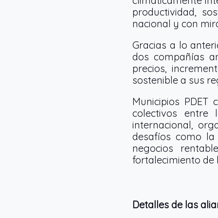
climáticamente int
productividad, so
nacional y con mir
Gracias a lo anter
dos compañías an
precios, incremen
sostenible a sus re
Municipios PDET c
colectivos entre 
internacional, or
desafíos como la s
negocios rentable
fortalecimiento de l
Detalles de las ali