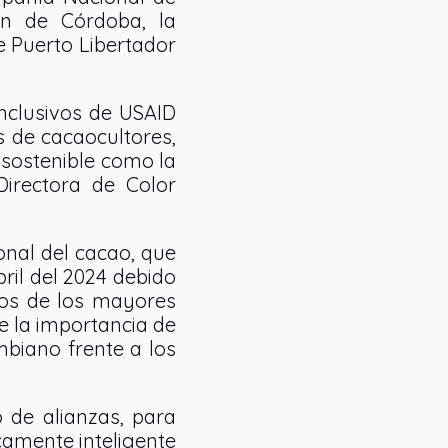
ón de Córdoba, la
e Puerto Libertador
nclusivos de USAID
s de cacaocultores,
 sostenible como la
Directora de Color
onal del cacao, que
ril del 2024 debido
ivos de los mayores
e la importancia de
mbiano frente a los
 de alianzas, para
camente inteligente