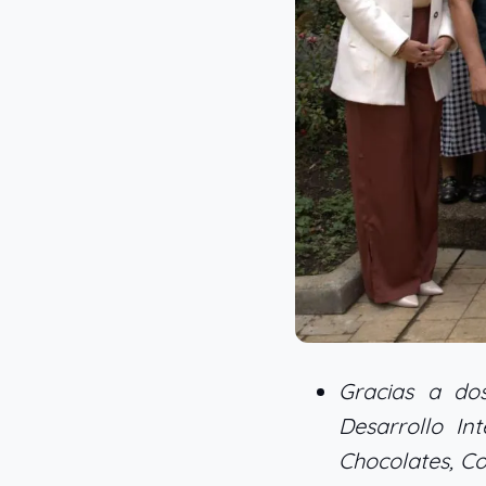
Gracias a do
Desarrollo I
Chocolates, Co