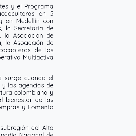
ates y el Programa
acaocultoras en 5
y en Medellín con
 la Secretaría de
, la Asociación de
 la Asociación de
cacaoteros de los
erativa Multiactiva
e surge cuando el
s y las agencias de
ltura colombiana y
al bienestar de las
Compras y Fomento
 subregión del Alto
mpañía Nacional de