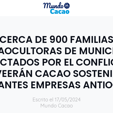
CERCA DE 900 FAMILIA
AOCULTORAS DE MUNICI
CTADOS POR EL CONFL
EERÁN CACAO SOSTENI
ANTES EMPRESAS ANTI
Escrito el 17/05/2024
Mundo Cacao