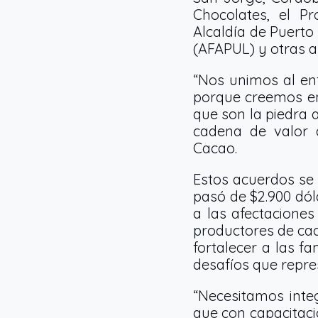
Chocolates, el P
Alcaldía de Puerto
(AFAPUL) y otras a
“Nos unimos al en
porque creemos en 
que son la piedra 
cadena de valor d
Cacao.
Estos acuerdos se 
pasó de $2.900 dól
a las afectaciones
productores de cac
fortalecer a las f
desafíos que repre
“Necesitamos inte
que con capacitaci