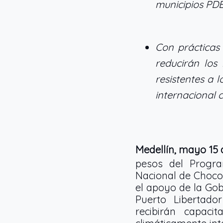
municipios PD
Con prácticas 
reducirán los
resistentes a 
internacional c
Medellín, mayo 15 
pesos del Progra
Nacional de Chocol
el apoyo de la Gob
Puerto Libertado
recibirán capaci