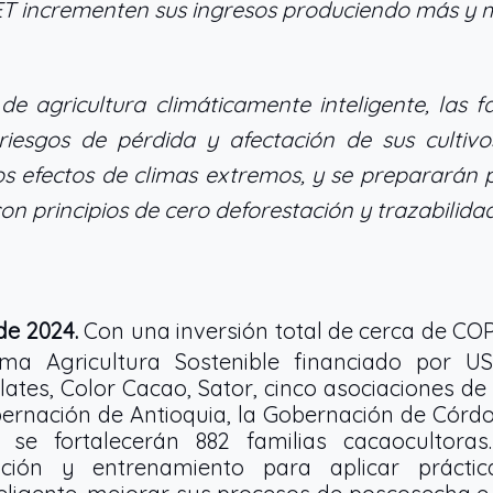
ET incrementen sus ingresos produciendo más y 
de agricultura climáticamente inteligente, las f
 riesgos de pérdida y afectación de sus cultiv
los efectos de climas extremos, y se prepararán
on principios de cero deforestación y trazabilidad
de 2024.
Con una inversión total de cerca de COP
ma Agricultura Sostenible financiado por U
ates, Color Cacao, Sator, cinco asociaciones de
ernación de Antioquia, la Gobernación de Córdo
r se fortalecerán 882 familias cacaocultoras
tación y entrenamiento para aplicar práctic