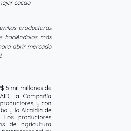
mejor cacao.
amilias productoras
os haciéndolos más
 para abrir mercado
.
$ 5 mil millones de
SAID, la Compañía
 productores, y con
ba y la Alcaldía de
. Los productores
as de agricultura