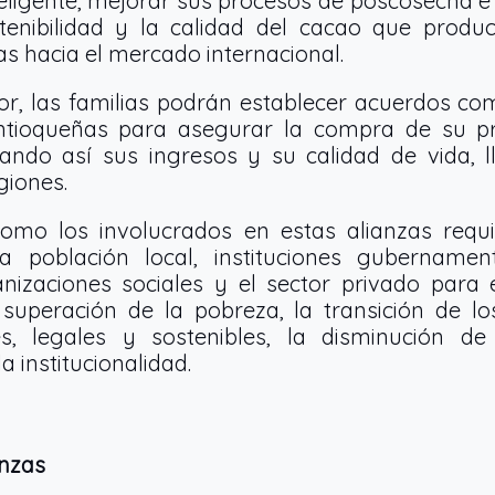
eligente, mejorar sus procesos de poscosecha e
stenibilidad y la calidad del cacao que pro
as hacia el mercado internacional.
ior, las familias podrán establecer acuerdos co
tioqueñas para asegurar la compra de su p
tando así sus ingresos y su calidad de vida, l
giones.
omo los involucrados en estas alianzas requ
la población local, instituciones gubernamen
ganizaciones sociales y el sector privado para
uperación de la pobreza, la transición de los 
s, legales y sostenibles, la disminución de
a institucionalidad.
anzas