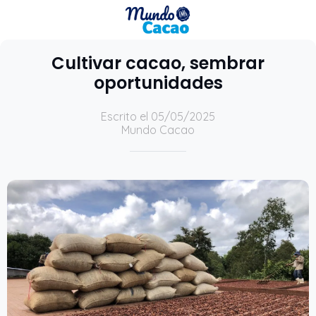
Cultivar cacao, sembrar
oportunidades
Escrito el 05/05/2025
Mundo Cacao