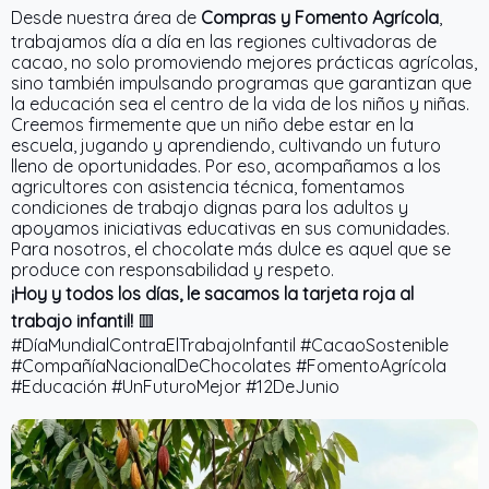
Desde nuestra área de
Compras y Fomento Agrícola
,
trabajamos día a día en las regiones cultivadoras de
cacao, no solo promoviendo mejores prácticas agrícolas,
sino también impulsando programas que garantizan que
la educación sea el centro de la vida de los niños y niñas.
Creemos firmemente que un niño debe estar en la
escuela, jugando y aprendiendo, cultivando un futuro
lleno de oportunidades. Por eso, acompañamos a los
agricultores con asistencia técnica, fomentamos
condiciones de trabajo dignas para los adultos y
apoyamos iniciativas educativas en sus comunidades.
Para nosotros, el chocolate más dulce es aquel que se
produce con responsabilidad y respeto.
¡Hoy y todos los días, le sacamos la tarjeta roja al
trabajo infantil!
🟥
#DíaMundialContraElTrabajoInfantil #CacaoSostenible
#CompañíaNacionalDeChocolates #FomentoAgrícola
#Educación #UnFuturoMejor #12DeJunio