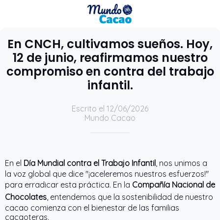
En CNCH, cultivamos sueños. Hoy,
12 de junio, reafirmamos nuestro
compromiso en contra del trabajo
infantil.
Escrito el 12/06/2026
Mundo Cacao
En el
Día Mundial contra el Trabajo Infantil
, nos unimos a
la voz global que dice "¡aceleremos nuestros esfuerzos!"
para erradicar esta práctica. En la
Compañía Nacional de
Chocolates
, entendemos que la sostenibilidad de nuestro
cacao comienza con el bienestar de las familias
cacaoteras.