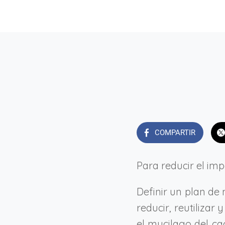
COMPARTIR
Para reducir el im
Definir un plan de
reducir, reutilizar
el mucilago del ca