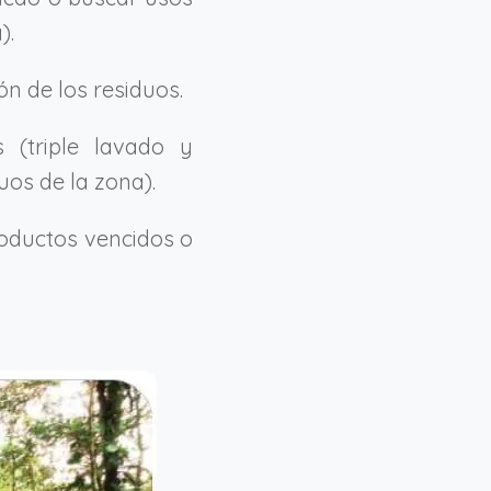
).
ón de los residuos.
 (triple lavado y
uos de la zona).
roductos vencidos o