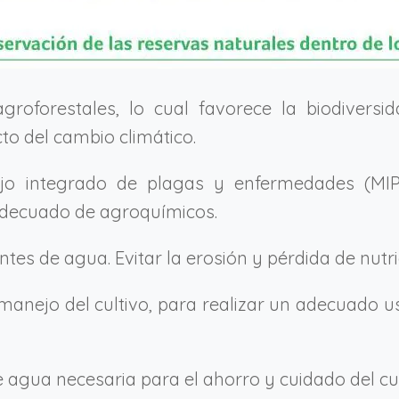
agroforestales, lo cual favorece la biodiversi
to del cambio climático.
jo integrado de plagas y enfermedades (MI
adecuado de agroquímicos.
es de agua. Evitar la erosión y pérdida de nutri
manejo del cultivo, para realizar un adecuado us
 agua necesaria para el ahorro y cuidado del cul