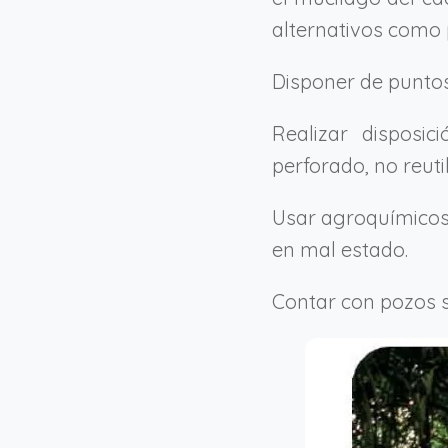
alternativos como 
Disponer de puntos 
Realizar disposi
perforado, no reut
Usar agroquímicos 
en mal estado.
Contar con pozos s