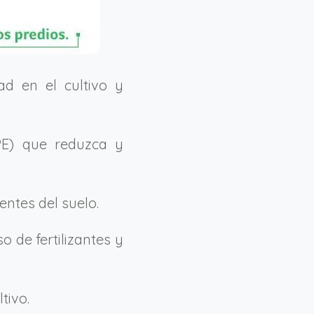
dad en el cultivo y
PE) que reduzca y
entes del suelo.
o de fertilizantes y
tivo.