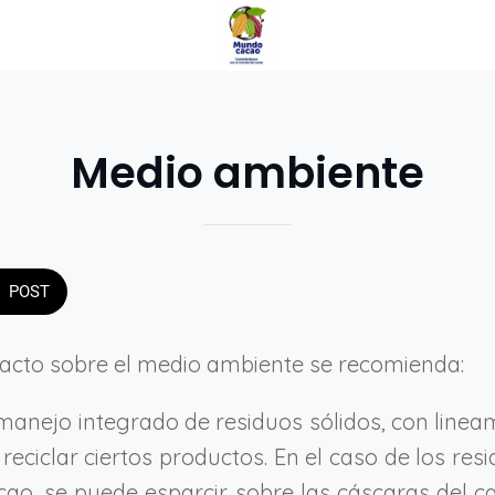
Medio ambiente
POST
pacto sobre el medio ambiente se recomienda:
 manejo integrado de residuos sólidos, con lineam
 y reciclar ciertos productos. En el caso de los re
cao, se puede esparcir sobre las cáscaras del 