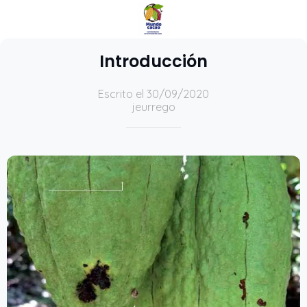
Introducción
Escrito el 30/09/2020
jeurrego