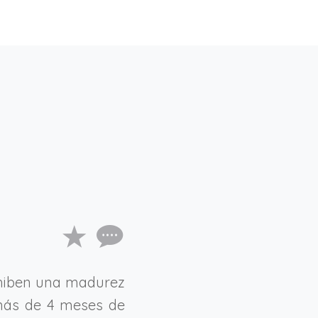
xhiben una madurez
 más de 4 meses de