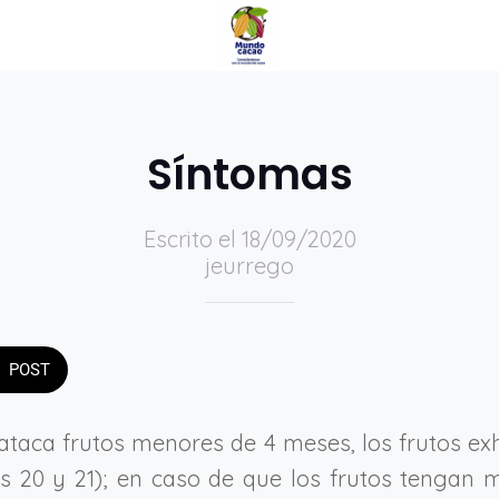
Síntomas
Escrito el 18/09/2020
jeurrego
POST
 ataca frutos menores de 4 meses, los frutos e
s 20 y 21); en caso de que los frutos tengan