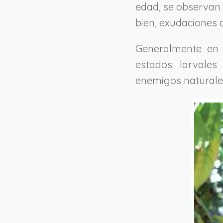
edad, se observan e
bien, exudaciones a
Generalmente en 
estados larvales
enemigos naturale