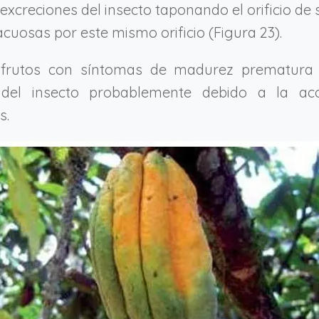
xcreciones del insecto taponando el orificio de s
cuosas por este mismo orificio (Figura 23).
frutos con síntomas de madurez prematura
 del insecto probablemente debido a la acc
s.