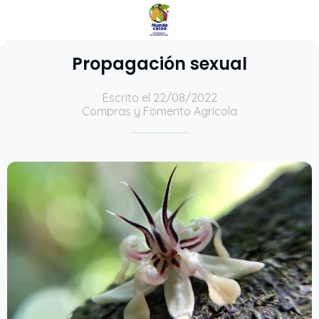
Propagación sexual
Escrito el 22/08/2022
Compras y Fomento Agrícola