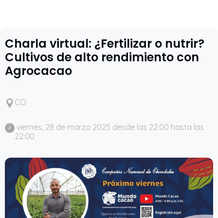
Charla virtual: ¿Fertilizar o nutrir?
Cultivos de alto rendimiento con
Agrocacao
CO
 viernes, 28 de marzo 2025 desde las 22:00 hasta las 
22:00 