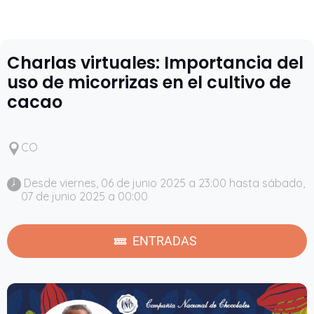
Charlas virtuales: Importancia del
uso de micorrizas en el cultivo de
cacao
CO
 Desde viernes, 06 de junio 2025 a 23:00 hasta sábado, 
07 de junio 2025 a 00:00 
ENTRADAS