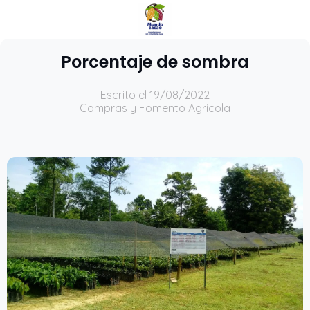
Porcentaje de sombra
Escrito el 19/08/2022
Compras y Fomento Agrícola