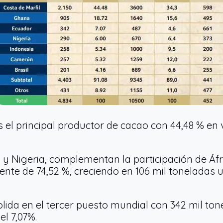
es el principal productor de cacao con 44,48 % en
y Nigeria, complementan la participación de Áf
nente de 74,52 %, creciendo en 106 mil toneladas 
olida en el tercer puesto mundial con 342 mil to
el 7,07%.