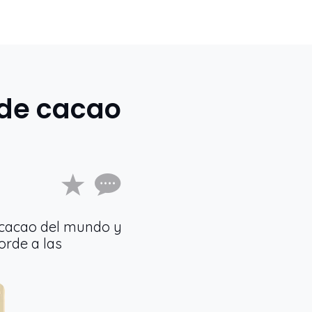
 de cacao
e cacao del mundo y
orde a las