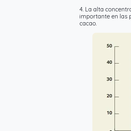
4. La alta concent
importante en las p
cacao.