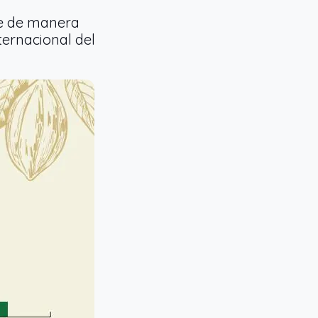
de de manera
ternacional del