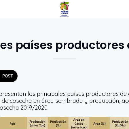
les países productores
POST
 presentan los principales países productores d
s de cosecha en área sembrada y producción, ac
 cosecha 2019/2020.