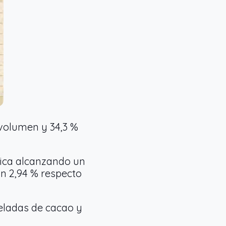
 volumen y 34,3 %
rica alcanzando un
un 2,94 % respecto
neladas de cacao y