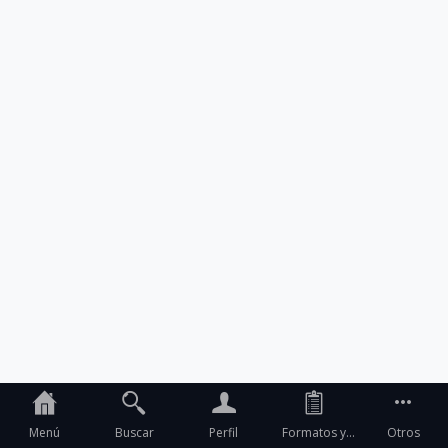
Menú
Buscar
Perfil
Formatos y
Otros